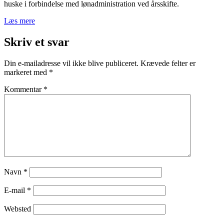
huske i forbindelse med lønadministration ved årsskifte.
Læs mere
Skriv et svar
Din e-mailadresse vil ikke blive publiceret.
Krævede felter er
markeret med
*
Kommentar
*
Navn
*
E-mail
*
Websted