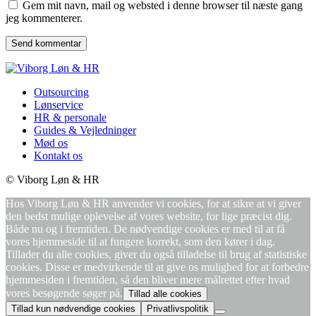
Gem mit navn, mail og websted i denne browser til næste gang
jeg kommenterer.
Outsourcing
Lønservice
HR & personale
Guides & Vejledninger
Mød os
Kontakt os
© Viborg Løn & HR
Hos Viborg Løn & HR anvender vi cookies, for at sikre at vi giver
den bedst mulige oplevelse af vores website, for lige præcist dig.
Både nu og i fremtiden. De nødvendige cookies er med til at få
vores hjemmeside til at fungere korrekt, som den kører i dag.
Tillader du alle cookies, giver du også tilladelse til brug af statistiske
cookies. Disse er medvirkende til at give os mulighed for at forbedre
hjemmesiden i fremtiden, så den bliver mere målrettet efter hvad
vores besøgende søger på.
Tillad alle cookies
Tillad kun nødvendige cookies
Privatlivspolitik