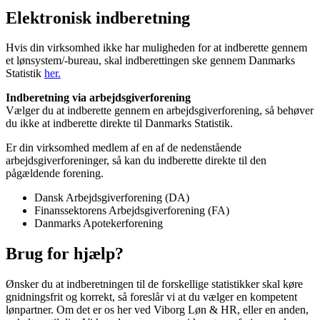
Elektronisk indberetning
Hvis din virksomhed ikke har muligheden for at indberette gennem
et lønsystem/-bureau, skal indberettingen ske gennem Danmarks
Statistik
her.
Indberetning via arbejdsgiverforening
Vælger du at indberette gennem en arbejdsgiverforening, så behøver
du ikke at indberette direkte til Danmarks Statistik.
Er din virksomhed medlem af en af de nedenstående
arbejdsgiverforeninger, så kan du indberette direkte til den
pågældende forening.
Dansk Arbejdsgiverforening (DA)
Finanssektorens Arbejdsgiverforening (FA)
Danmarks Apotekerforening
Brug for hjælp?
Ønsker du at indberetningen til de forskellige statistikker skal køre
gnidningsfrit og korrekt, så foreslår vi at du vælger en kompetent
lønpartner. Om det er os her ved Viborg Løn & HR, eller en anden,