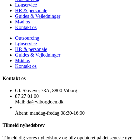
Lønservice
HR & personale
Guides & Vejledninger
Mød os
Kontakt os
Outsourcing
Lønservice
HR & personale
Guides & Vejledninger
Mød os
Kontakt os
Kontakt os
Gl. Skivevej 73A, 8800 Viborg
87 27 01 00
Mail: da@viborgloen.dk
Åbent: mandag-fredag 08:30-16:00
Tilmeld nyhedsbrev
Tilmeld dig vores nyhedsbrev og bliv opdateret på det seneste nye