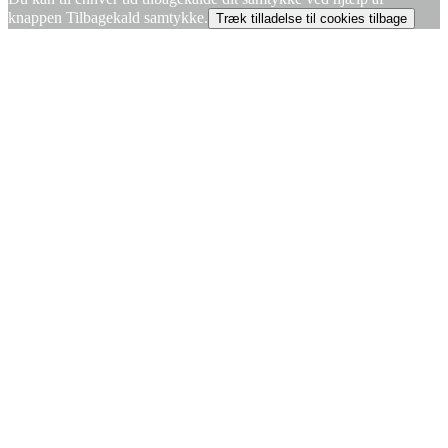
knappen Tilbagekald samtykke.
Træk tilladelse til cookies tilbage