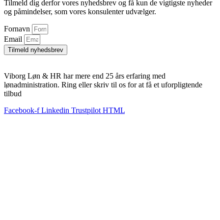
Tilmeld dig derfor vores nyhedsbrev og få kun de vigtigste nyheder
og påmindelser, som vores konsulenter udvælger.
Fornavn
Email
Tilmeld nyhedsbrev
Viborg Løn & HR har mere end 25 års erfaring med
lønadministration. Ring eller skriv til os for at få et uforpligtende
tilbud
Facebook-f
Linkedin
Trustpilot HTML