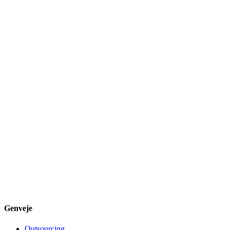
Genveje
Outsourcing