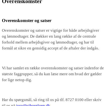
Overenskomster
Overenskomster og satser
Overenskomster og satser er vigtige for både arbejdsgiver
og lønmodtager. De dækker en lang række af de centrale
forhold mellem arbejdsgiver og lønmodtager, og har til
formål at sikre en gensidig accept af de aftaler der indgås.
Vi har samlet en række overenskomster og satser indenfor de
største faggrupper, så du kan læse mere om hvad der gælder
for lige netop dig.
Har du spørgsmål, så ring til os på tlf. 8727 0100 eller skriv
til os på
jura@viborgloen.dk
.