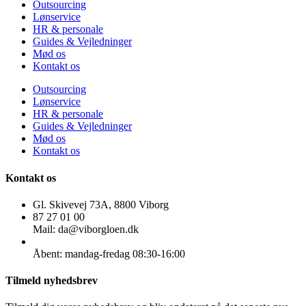
Outsourcing
Lønservice
HR & personale
Guides & Vejledninger
Mød os
Kontakt os
Outsourcing
Lønservice
HR & personale
Guides & Vejledninger
Mød os
Kontakt os
Kontakt os
Gl. Skivevej 73A, 8800 Viborg
87 27 01 00
Mail: da@viborgloen.dk
Åbent: mandag-fredag 08:30-16:00
Tilmeld nyhedsbrev