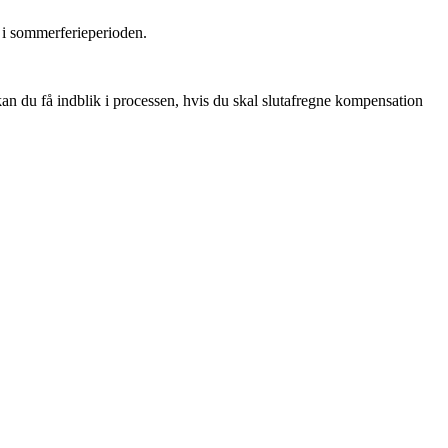
 i sommerferieperioden.
n du få indblik i processen, hvis du skal slutafregne kompensation