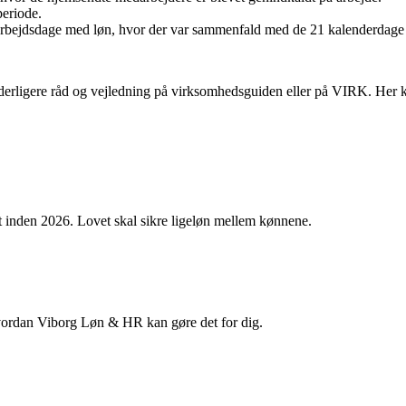
periode.
e arbejdsdage med løn, hvor der var sammenfald med de 21 kalenderdage
erligere råd og vejledning på virksomhedsguiden eller på VIRK. Her ka
t inden 2026. Lovet skal sikre ligeløn mellem kønnene.
 hvordan Viborg Løn & HR kan gøre det for dig.