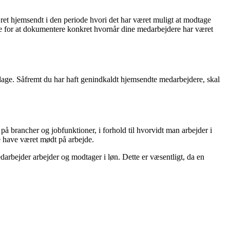
æret hjemsendt i den periode hvori det har været muligt at modtage
e for at dokumentere konkret hvornår dine medarbejdere har været
 dage. Såfremt du har haft genindkaldt hjemsendte medarbejdere, skal
 brancher og jobfunktioner, i forhold til hvorvidt man arbejder i
e have været mødt på arbejde.
arbejder arbejder og modtager i løn. Dette er væsentligt, da en