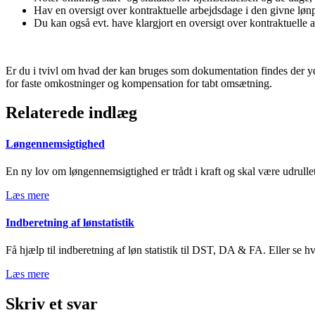
Hav en oversigt over kontraktuelle arbejdsdage i den givne løn
Du kan også evt. have klargjort en oversigt over kontraktuell
Er du i tvivl om hvad der kan bruges som dokumentation findes der yd
for faste omkostninger og kompensation for tabt omsætning.
Relaterede indlæg
Løngennemsigtighed
En ny lov om løngennemsigtighed er trådt i kraft og skal være udrulle
Læs mere
Indberetning af lønstatistik
Få hjælp til indberetning af løn statistik til DST, DA & FA. Eller se
Læs mere
Skriv et svar