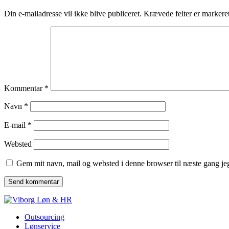
Din e-mailadresse vil ikke blive publiceret.
Krævede felter er marker
Kommentar
*
Navn
*
E-mail
*
Websted
Gem mit navn, mail og websted i denne browser til næste gang j
Outsourcing
Lønservice